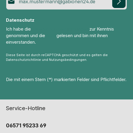
Datenschutz
Ich habe die
Datenschutzbestimmungen
zur Kenntnis
genommen und die
AGB
gelesen und bin mit ihnen
einverstanden.
Diese Seite ist durch reCAPTCHA geschützt und es gelten die
Datenschutzrichtlinie
und
Nutzungsbedingungen
.
Die mit einem Stern (*) markierten Felder sind Pflichtfelder.
Service-Hotline
06571 95233 69