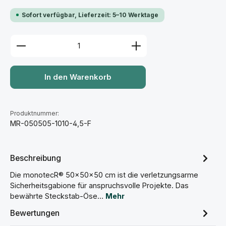
Sofort verfügbar, Lieferzeit: 5–10 Werktage
Produkt Anzahl: Gib den gewünschten Wert ein ode
In den Warenkorb
Produktnummer:
MR-050505-1010-4,5-F
Beschreibung
Die monotecR® 50×50×50 cm ist die verletzungsarme
Sicherheitsgabione für anspruchsvolle Projekte. Das
bewährte Steckstab-Öse…
Mehr
Bewertungen