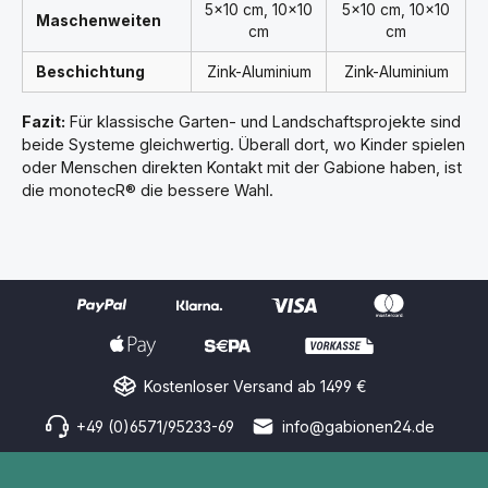
5×10 cm, 10×10
5×10 cm, 10×10
Maschenweiten
cm
cm
Beschichtung
Zink-Aluminium
Zink-Aluminium
Fazit:
Für klassische Garten- und Landschaftsprojekte sind
beide Systeme gleichwertig. Überall dort, wo Kinder spielen
oder Menschen direkten Kontakt mit der Gabione haben, ist
die monotecR® die bessere Wahl.
Kostenloser Versand ab 1499 €
+49 (0)6571/95233-69
info@gabionen24.de