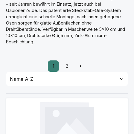
– seit Jahren bewährt im Einsatz, jetzt auch bei
Gabionen24.de. Das patentierte Steckstab-Öse-System
ermöglicht eine schnelle Montage, nach innen gebogene
Ösen sorgen für glatte Außenflächen ohne
Drahtüberstände. Verfügbar in Maschenweite 5×10 cm und
10×10 cm, Drahtstärke Ø 4,5 mm, Zink-Aluminium-
Beschichtung.
1
2
Seite
Seite