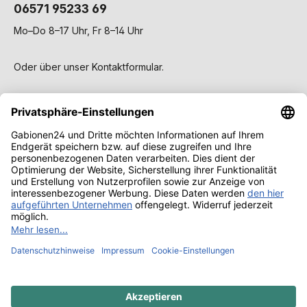
06571 95233 69
Mo–Do 8–17 Uhr, Fr 8–14 Uhr
Oder über unser
Kontaktformular
.
Service
Gabionen
Wissen & Ratgeber
Alle Preise inkl. gesetzl. Mehrwertsteuer zzgl.
Versandkosten
und ggf. Nachnahmegebühren, wenn nicht
anders angegeben.