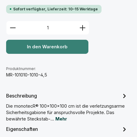
Sofort verfügbar, Lieferzeit: 10–15 Werktage
Produkt Anzahl: Gib den gewünschten Wert ein ode
In den Warenkorb
Produktnummer:
MR-101010-1010-4,5
Beschreibung
Die monotecR® 100×100×100 cm ist die verletzungsarme
Sicherheitsgabione für anspruchsvolle Projekte. Das
bewährte Steckstab-…
Mehr
Eigenschaften