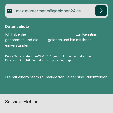
E-Mail-Adresse*
Datenschutz
Ich habe die
Datenschutzbestimmungen
zur Kenntnis
genommen und die
AGB
gelesen und bin mit ihnen
einverstanden.
Diese Seite ist durch reCAPTCHA geschützt und es gelten die
Datenschutzrichtlinie
und
Nutzungsbedingungen
.
Die mit einem Stern (*) markierten Felder sind Pflichtfelder.
Service-Hotline