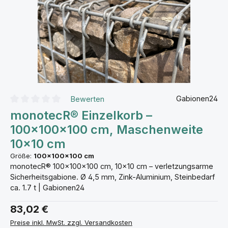
Gabionen24
Bewerten
Durchschnittliche Bewertung von 0 von 5 Sternen
monotecR® Einzelkorb –
100×100×100 cm, Maschenweite
10×10 cm
Größe:
100×100×100 cm
monotecR® 100×100×100 cm, 10×10 cm – verletzungsarme
Sicherheitsgabione. Ø 4,5 mm, Zink-Aluminium, Steinbedarf
ca. 1.7 t | Gabionen24
83,02 €
Preise inkl. MwSt. zzgl. Versandkosten