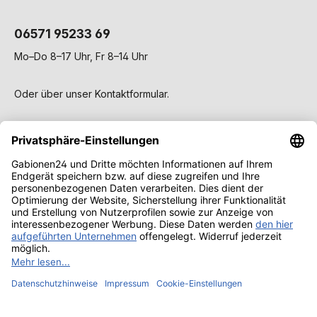
06571 95233 69
Mo–Do 8–17 Uhr, Fr 8–14 Uhr
Oder über unser
Kontaktformular
.
Service
Gabionen
Wissen & Ratgeber
Alle Preise inkl. gesetzl. Mehrwertsteuer zzgl.