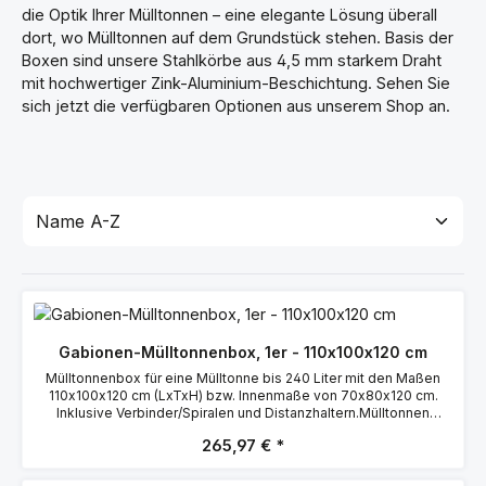
die Optik Ihrer Mülltonnen – eine elegante Lösung überall
dort, wo Mülltonnen auf dem Grundstück stehen. Basis der
Boxen sind unsere Stahlkörbe aus 4,5 mm starkem Draht
mit hochwertiger Zink-Aluminium-Beschichtung. Sehen Sie
sich jetzt die verfügbaren Optionen aus unserem Shop an.
Gabionen-Mülltonnenbox, 1er - 110x100x120 cm
Mülltonnenbox für eine Mülltonne bis 240 Liter mit den Maßen
110x100x120 cm (LxTxH) bzw. Innenmaße von 70x80x120 cm.
Inklusive Verbinder/Spiralen und Distanzhaltern.Mülltonnen
verschönern – Das geht mit unseren Gabionen-Mülltonnenboxen!
265,97 €
Die elegante Lösung bietet sich an, wo Mülltonnen kein Platz in
Garagen oder offen auf dem Grundstück stehen. Basis für die
Mülltonnenboxen sind unsere Gabionen mit hochwertiger Zink-