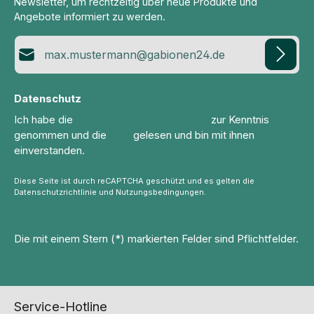
Newsletter, um rechtzeitig über neue Produkte und
Angebote informiert zu werden.
E-Mail-Adresse*
Datenschutz
Ich habe die
Datenschutzbestimmungen
zur Kenntnis
genommen und die
AGB
gelesen und bin mit ihnen
einverstanden.
Diese Seite ist durch reCAPTCHA geschützt und es gelten die
Datenschutzrichtlinie
und
Nutzungsbedingungen
.
Die mit einem Stern (*) markierten Felder sind Pflichtfelder.
Service-Hotline