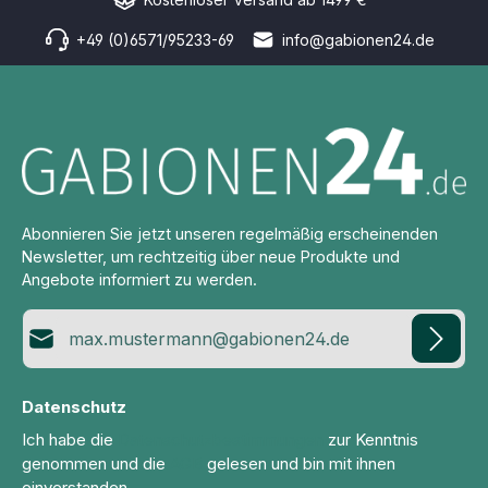
+49 (0)6571/95233-69
info@gabionen24.de
Abonnieren Sie jetzt unseren regelmäßig erscheinenden
Newsletter, um rechtzeitig über neue Produkte und
Angebote informiert zu werden.
E-Mail-Adresse*
Datenschutz
Ich habe die
Datenschutzbestimmungen
zur Kenntnis
genommen und die
AGB
gelesen und bin mit ihnen
einverstanden.