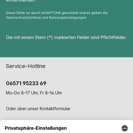
Diese Seite ist durch reCAPTCHA geschützt und es gelten die
Datenschutzrichtlinie
und
Nutzungsbedingungen
.
Die mit einem Stern (*) markierten Felder sind Pflichtfelder.
Service-Hotline
06571 95233 69
Mo–Do 8–17 Uhr, Fr 8–14 Uhr
Oder über unser
Kontaktformular
.
Service