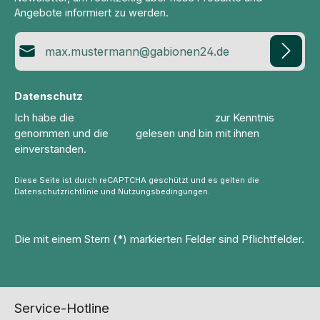
Angebote informiert zu werden.
E-Mail-Adresse*
Datenschutz
Ich habe die
Datenschutzbestimmungen
zur Kenntnis
genommen und die
AGB
gelesen und bin mit ihnen
einverstanden.
Diese Seite ist durch reCAPTCHA geschützt und es gelten die
Datenschutzrichtlinie
und
Nutzungsbedingungen
.
Die mit einem Stern (*) markierten Felder sind Pflichtfelder.
Service-Hotline