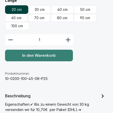
auswählen
Länge
20 cm
30 cm
40 cm
50 cm
60 cm
70 cm
80 cm
90 cm
100 cm
Produkt Anzahl: Gib den gewünschten Wert ein ode
In den Warenkorb
Produktnummer:
10-0200-100-45-08-P25
Beschreibung
Eigenschaften:✔ Bis zu einem Gewicht von 30 kg
versenden wir für 10,70€ per Paket (DHL).➜