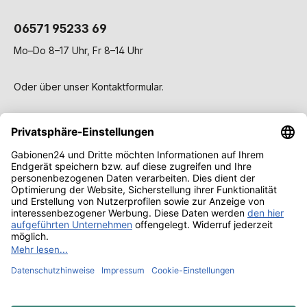
06571 95233 69
Mo–Do 8–17 Uhr, Fr 8–14 Uhr
Oder über unser
Kontaktformular
.
Service
Gabionen
Wissen & Ratgeber
Alle Preise inkl. gesetzl. Mehrwertsteuer zzgl.