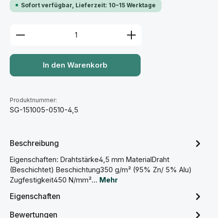
Sofort verfügbar, Lieferzeit: 10–15 Werktage
Produkt Anzahl: Gib den gewünschten Wert ein ode
In den Warenkorb
Produktnummer:
SG-151005-0510-4,5
Beschreibung
Eigenschaften: Drahtstärke4,5 mm MaterialDraht
(Beschichtet) Beschichtung350 g/m² (95% Zn/ 5% Alu)
Zugfestigkeit450 N/mm²…
Mehr
Eigenschaften
Bewertungen