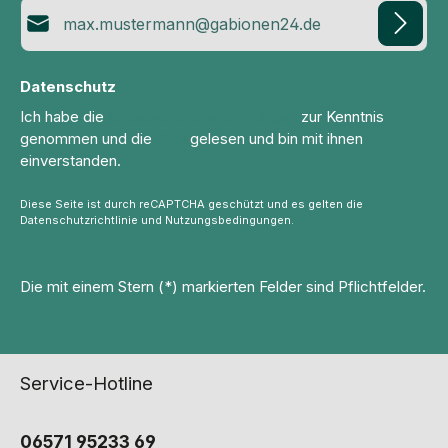
E-Mail-Adresse*
Datenschutz
Ich habe die
Datenschutzbestimmungen
zur Kenntnis
genommen und die
AGB
gelesen und bin mit ihnen
einverstanden.
Diese Seite ist durch reCAPTCHA geschützt und es gelten die
Datenschutzrichtlinie
und
Nutzungsbedingungen
.
Die mit einem Stern (*) markierten Felder sind Pflichtfelder.
Service-Hotline
06571 95233 69