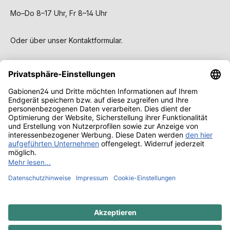
Mo–Do 8–17 Uhr, Fr 8–14 Uhr
Oder über unser
Kontaktformular
.
Service
Gabionen
Wissen & Ratgeber
Alle Preise inkl. gesetzl. Mehrwertsteuer zzgl.
Versandkosten
und ggf. Nachnahmegebühren, wenn nicht
anders angegeben.