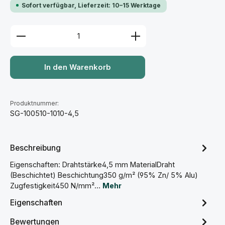
Sofort verfügbar, Lieferzeit: 10–15 Werktage
Produkt Anzahl: Gib den gewünschten Wert ein ode
In den Warenkorb
Produktnummer:
SG-100510-1010-4,5
Beschreibung
Eigenschaften: Drahtstärke4,5 mm MaterialDraht
(Beschichtet) Beschichtung350 g/m² (95% Zn/ 5% Alu)
Zugfestigkeit450 N/mm²…
Mehr
Eigenschaften
Bewertungen