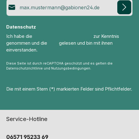
E-Mail-Adresse*
Datenschutz
Ich habe die
Datenschutzbestimmungen
zur Kenntnis
genommen und die
AGB
gelesen und bin mit ihnen
einverstanden.
Diese Seite ist durch reCAPTCHA geschützt und es gelten die
Datenschutzrichtlinie
und
Nutzungsbedingungen
.
Die mit einem Stern (*) markierten Felder sind Pflichtfelder.
Service-Hotline
06571 95233 69