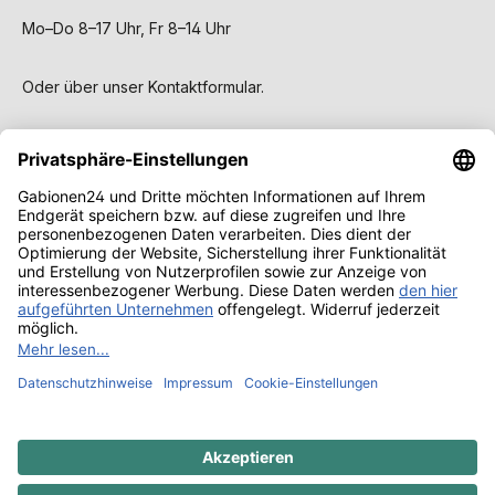
Mo–Do 8–17 Uhr, Fr 8–14 Uhr
Oder über unser
Kontaktformular
.
Service
Gabionen
Wissen & Ratgeber
Alle Preise inkl. gesetzl. Mehrwertsteuer zzgl.
Versandkosten
und ggf. Nachnahmegebühren, wenn nicht
anders angegeben.