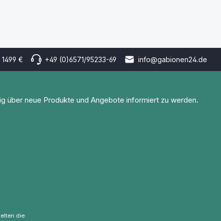
 1499 €
+49 (0)6571/95233-69
info@gabionen24.de
tig über neue Produkte und Angebote informiert zu werden.
elten die