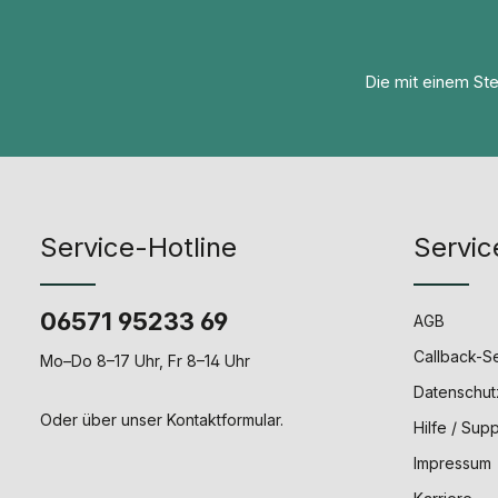
Die mit einem Ster
Service-Hotline
Servic
06571 95233 69
AGB
Callback-S
Mo–Do 8–17 Uhr, Fr 8–14 Uhr
Datenschut
Oder über unser
Kontaktformular
.
Hilfe / Sup
Impressum