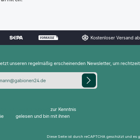
Kostenloser Versand ab
jetzt unseren regelmäßig erscheinenden Newsletter, um rechtzei
enschutzbestimmungen
zur Kenntnis
ie
AGB
gelesen und bin mit ihnen
Diese Seite ist durch reCAPTCHA geschützt und es g