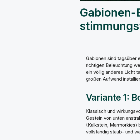
Gabionen-B
stimmungsv
Gabionen sind tagsüber e
richtigen Beleuchtung we
ein völlig anderes Licht
großen Aufwand installier
Variante 1: 
Klassisch und wirkungsv
Gestein von unten anstra
(Kalkstein, Marmorkies)
vollständig staub- und w