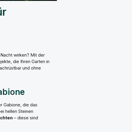
ür
 Nacht wirken? Mit der
ekte, die Ihren Garten in
nachrüstbar und ohne
abione
r Gabione, die das
ei hellen Steinen
uchten
– diese sind