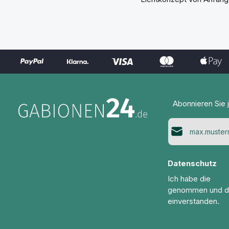
Abonnieren Sie 
E-Mail-Adresse*
Datenschutz
Ich habe die
Dat
genommen und d
einverstanden.