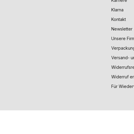
Karriere
Klarna
Kontakt
Newsletter
Unsere Fir
Verpackun
Versand- u
Widerrufsr
Widerruf er
Für Wieder