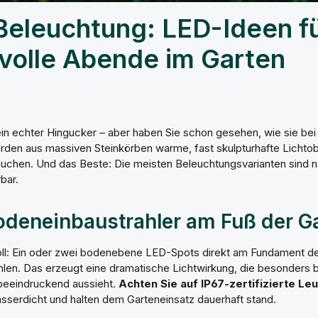
eleuchtung: LED-Ideen f
olle Abende im Garten
in echter Hingucker – aber haben Sie schon gesehen, wie sie bei
rden aus massiven Steinkörben warme, fast skulpturhafte Lichtobj
 tauchen. Und das Beste: Die meisten Beleuchtungsvarianten sind 
bar.
Bodeneinbaustrahler am Fuß der G
oll: Ein oder zwei bodenebene LED-Spots direkt am Fundament de
hlen. Das erzeugt eine dramatische Lichtwirkung, die besonders b
 beeindruckend aussieht.
Achten Sie auf IP67-zertifizierte Le
asserdicht und halten dem Garteneinsatz dauerhaft stand.