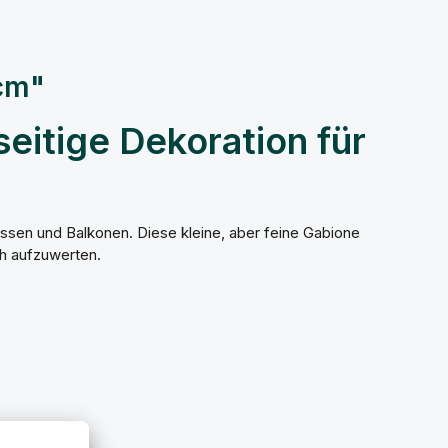
cm"
eitige Dekoration für
ssen und Balkonen. Diese kleine, aber feine Gabione
ch aufzuwerten.