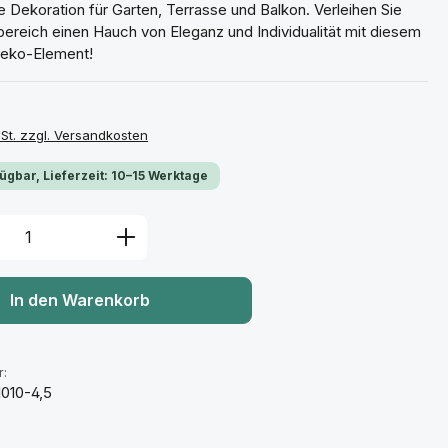
 Dekoration für Garten, Terrasse und Balkon. Verleihen Sie
ereich einen Hauch von Eleganz und Individualität mit diesem
 Deko-Element!
wSt. zzgl. Versandkosten
fügbar, Lieferzeit: 10–15 Werktage
 Anzahl: Gib den gewünschten Wert ein 
In den Warenkorb
:
010-4,5