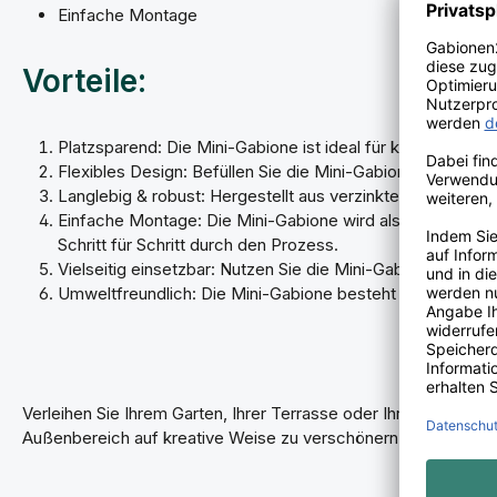
Einfache Montage
Vorteile:
Platzsparend: Die Mini-Gabione ist ideal für kleinere Auß
Flexibles Design: Befüllen Sie die Mini-Gabione mit Stein
Langlebig & robust: Hergestellt aus verzinktem Stahl, is
Einfache Montage: Die Mini-Gabione wird als Bausatz geli
Schritt für Schritt durch den Prozess.
Vielseitig einsetzbar: Nutzen Sie die Mini-Gabione als de
Umweltfreundlich: Die Mini-Gabione besteht aus recycleb
Verleihen Sie Ihrem Garten, Ihrer Terrasse oder Ihrem Balkon 
Außenbereich auf kreative Weise zu verschönern und einzigar