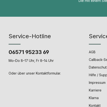
Die mit einem Ster
Service-Hotline
Servic
06571 95233 69
AGB
Callback-S
Mo–Do 8–17 Uhr, Fr 8–14 Uhr
Datenschut
Oder über unser
Kontaktformular
.
Hilfe / Sup
Impressum
Karriere
Klarna
Kontakt