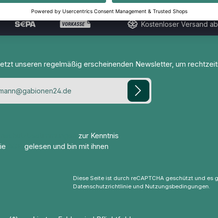
Kostenloser Versand ab
jetzt unseren regelmäßig erscheinenden Newsletter, um rechtzei
enschutzbestimmungen
zur Kenntnis
ie
AGB
gelesen und bin mit ihnen
Diese Seite ist durch reCAPTCHA geschützt und es g
Datenschutzrichtlinie
und
Nutzungsbedingungen
.