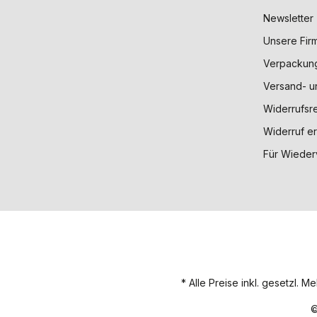
Newsletter
Unsere Fir
Verpackun
Versand- u
Widerrufsr
Widerruf er
Für Wieder
Alle Preise inkl. gesetzl. M
©