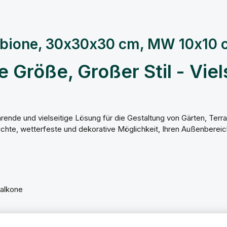
abione, 30x30x30 cm, MW 10x10 
Größe, Großer Stil - Viels
ende und vielseitige Lösung für die Gestaltung von Gärten, Terra
eleichte, wetterfeste und dekorative Möglichkeit, Ihren Außenberei
Balkone