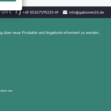
 1499 €
+49 (0)6571/95233-69
info@gabionen24.de
tig über neue Produkte und Angebote informiert zu werden.
elten die