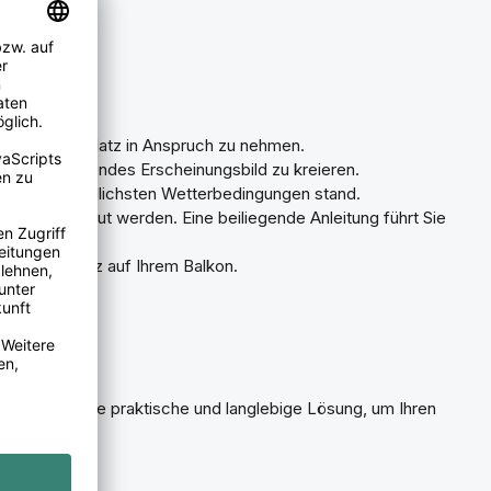
g, ohne viel Platz in Anspruch zu nehmen.
 und ansprechendes Erscheinungsbild zu kreieren.
den unterschiedlichsten Wetterbedingungen stand.
ach aufgebaut werden. Eine beiliegende Anleitung führt Sie
en Sichtschutz auf Ihrem Balkon.
tet Ihnen eine praktische und langlebige Lösung, um Ihren