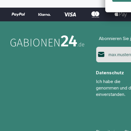
Abonnieren Sie 
E-Mail-Adresse*
Datenschutz
Ich habe die
Dat
genommen und d
einverstanden.