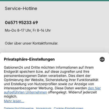
Service-Hotline
06571 95233 69
Mo–Do 8–17 Uhr, Fr 8–14 Uhr
Oder über unser
Kontaktformular
.
Service
Gabionen
Wissen & Ratgeber