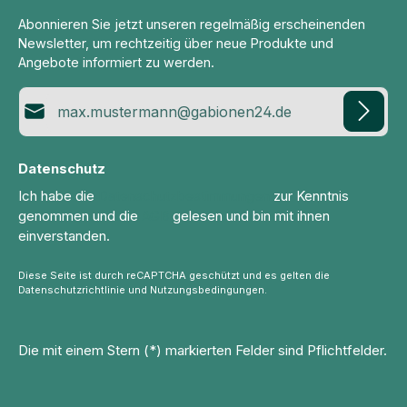
Abonnieren Sie jetzt unseren regelmäßig erscheinenden
Newsletter, um rechtzeitig über neue Produkte und
Angebote informiert zu werden.
E-Mail-Adresse*
Datenschutz
Ich habe die
Datenschutzbestimmungen
zur Kenntnis
genommen und die
AGB
gelesen und bin mit ihnen
einverstanden.
Diese Seite ist durch reCAPTCHA geschützt und es gelten die
Datenschutzrichtlinie
und
Nutzungsbedingungen
.
Die mit einem Stern (*) markierten Felder sind Pflichtfelder.