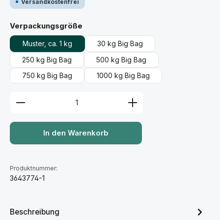
Versandkostenfrei
auswählen
Verpackungsgröße
Muster, ca. 1 kg
30 kg Big Bag
250 kg Big Bag
500 kg Big Bag
750 kg Big Bag
1000 kg Big Bag
Produkt Anzahl: Gib den gewünschten Wert ein ode
In den Warenkorb
Produktnummer:
3643774-1
Beschreibung