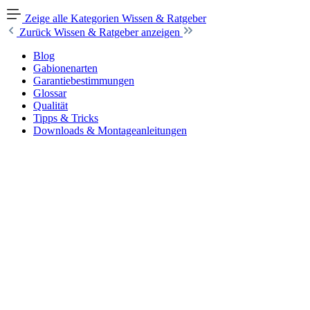
Zeige alle Kategorien
Wissen & Ratgeber
Zurück
Wissen & Ratgeber anzeigen
Blog
Gabionenarten
Garantiebestimmungen
Glossar
Qualität
Tipps & Tricks
Downloads & Montageanleitungen