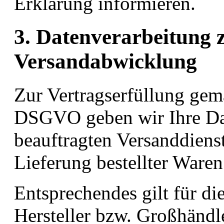
Erklärung informieren.
3. Datenverarbeitung
Versandabwicklung
Zur Vertragserfüllung gemäß
DSGVO geben wir Ihre Dat
beauftragten Versanddienstl
Lieferung bestellter Waren 
Entsprechendes gilt für di
Hersteller bzw. Großhändle