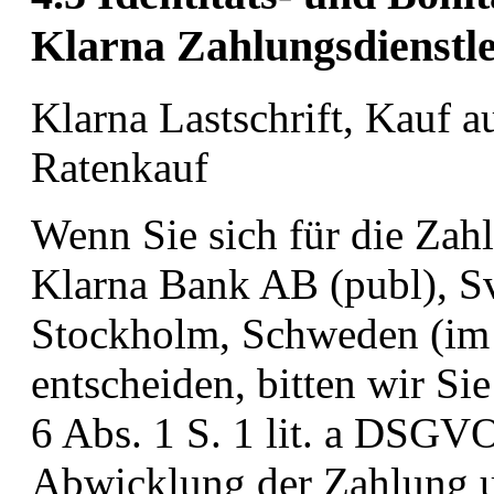
Klarna Zahlungsdienstl
Klarna Lastschrift, Kauf 
Ratenkauf
Wenn Sie sich für die Zah
Klarna Bank AB (publ), S
Stockholm, Schweden (im
entscheiden, bitten wir Si
6 Abs. 1 S. 1 lit. a DSGVO
Abwicklung der Zahlung un