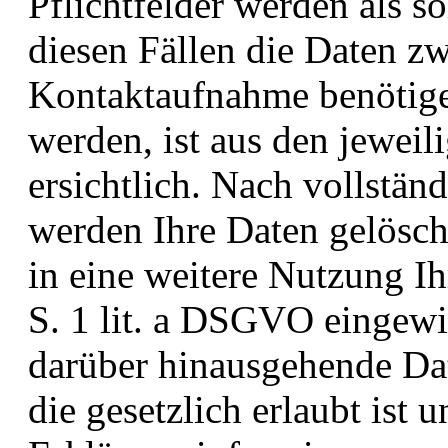
Pflichtfelder werden als s
diesen Fällen die Daten z
Kontaktaufnahme benötige
werden, ist aus den jewei
ersichtlich. Nach vollstän
werden Ihre Daten gelöscht
in eine weitere Nutzung I
S. 1 lit. a DSGVO eingewil
darüber hinausgehende Da
die gesetzlich erlaubt ist u