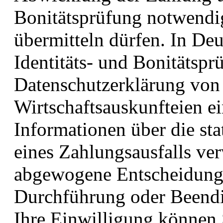
Bonitätsprüfung notwendi
übermitteln dürfen. In De
Identitäts- und Bonitätspr
Datenschutzerklärung von
Wirtschaftsauskunfteien ei
Informationen über die sta
eines Zahlungsausfalls ve
abgewogene Entscheidung
Durchführung oder Beendig
Ihre Einwilligung können S