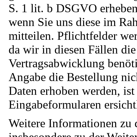
S. 1 lit. b DSGVO erhebe
wenn Sie uns diese im Rah
mitteilen. Pflichtfelder w
da wir in diesen Fällen di
Vertragsabwicklung benöt
Angabe die Bestellung ni
Daten erhoben werden, ist
Eingabeformularen ersicht
Weitere Informationen zu 
insbesondere zu der Weiter