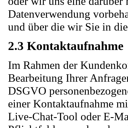
oder wir uns eine darüber
Datenverwendung vorbehalte
und über die wir Sie in di
2.3 Kontaktaufnahme
Im Rahmen der Kundenkom
Bearbeitung Ihrer Anfragen
DSGVO personenbezogene 
einer Kontaktaufnahme mit
Live-Chat-Tool oder E-Mail