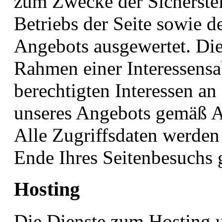
zum Zwecke der Sicherstel
Betriebs der Seite sowie d
Angebots ausgewertet. Die
Rahmen einer Interessen
berechtigten Interessen an
unseres Angebots gemäß Ar
Alle Zugriffsdaten werden
Ende Ihres Seitenbesuchs 
Hosting
Die Dienste zum Hosting u