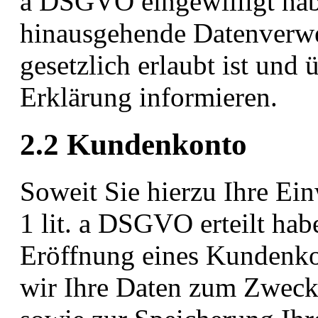
a DSGVO eingewilligt hab
hinausgehende Datenverwe
gesetzlich erlaubt ist und 
Erklärung informieren.
2.2 Kundenkonto
Soweit Sie hierzu Ihre Ein
1 lit. a DSGVO erteilt hab
Eröffnung eines Kundenko
wir Ihre Daten zum Zwec