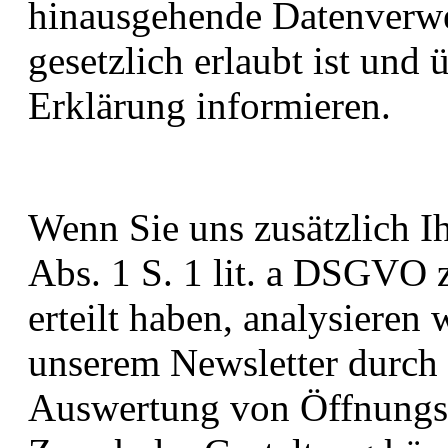
hinausgehende Datenverwe
gesetzlich erlaubt ist und 
Erklärung informieren.
Wenn Sie uns zusätzlich I
Abs. 1 S. 1 lit. a DSGVO 
erteilt haben, analysieren
unserem Newsletter durch
Auswertung von Öffnungsr